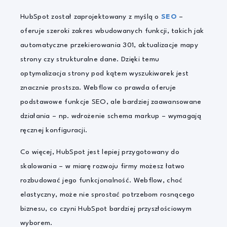
HubSpot został zaprojektowany z myślą o
SEO
–
oferuje szeroki zakres wbudowanych funkcji, takich jak
automatyczne przekierowania 301, aktualizacje mapy
strony czy strukturalne dane. Dzięki temu
optymalizacja strony pod kątem wyszukiwarek jest
znacznie prostsza. Webflow co prawda oferuje
podstawowe funkcje SEO, ale bardziej zaawansowane
działania – np. wdrożenie schema markup – wymagają
ręcznej konfiguracji.
Co więcej, HubSpot jest lepiej przygotowany do
skalowania – w miarę rozwoju firmy możesz łatwo
rozbudować jego funkcjonalność. Webflow, choć
elastyczny, może nie sprostać potrzebom rosnącego
biznesu, co czyni HubSpot bardziej przyszłościowym
wyborem.