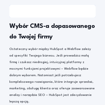
PRZETESTUJ NARZĘDZIA MARKETINGOWE W
HUBSPOT - UMÓW DEMO
Wybór CMS-a dopasowanego
do Twojej firmy
Ostateczny wybór między HubSpot a Webflow zależy
od specyfiki Twojego biznesu. Jeśli prowadzisz małą
firmę i szukasz niedrogiej, intuicyjnej platformy z
mocnymi funkcjami projektowymi – Webflow będzie
dobrym wyborem. Natomiast jeśli potrzebujesz
kompleksowego rozwiązania, które integruje sprzedaż,
marketing, obsługę klienta oraz oferuje zaawansowane
analizy i narzędzia SEO – HubSpot jest zdecydowanie
lepszą opcją.