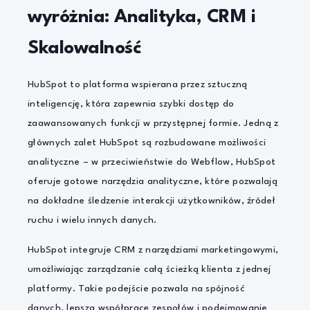
wyróżnia: Analityka, CRM i
Skalowalność
HubSpot to platforma wspierana przez sztuczną
inteligencję, która zapewnia szybki dostęp do
zaawansowanych funkcji w przystępnej formie. Jedną z
głównych zalet HubSpot są rozbudowane możliwości
analityczne – w przeciwieństwie do Webflow, HubSpot
oferuje gotowe narzędzia analityczne, które pozwalają
na dokładne śledzenie interakcji użytkowników, źródeł
ruchu i wielu innych danych.
HubSpot integruje CRM z narzędziami marketingowymi,
umożliwiając zarządzanie całą ścieżką klienta z jednej
platformy. Takie podejście pozwala na spójność
danych, lepszą współpracę zespołów i podejmowanie