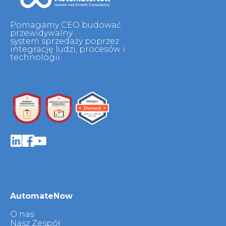
Pomagamy CEO budować
przewidywalny
system sprzedaży poprzez
integrację ludzi, procesów i
technologii.
AutomateNow
O nas
Nasz Zespół