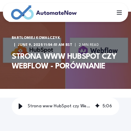
BARTŁOMIEJ KOWALCZYK
JUNE 9, 2025 11:54:51 AM BST
2 MIN READ
STRONA WWW HUBSPOT CZY
WEBFLOW - PORÓWNANIE
Strona www HubSpot czy Webflow - Porównanie | AutomateNow
5
:
06