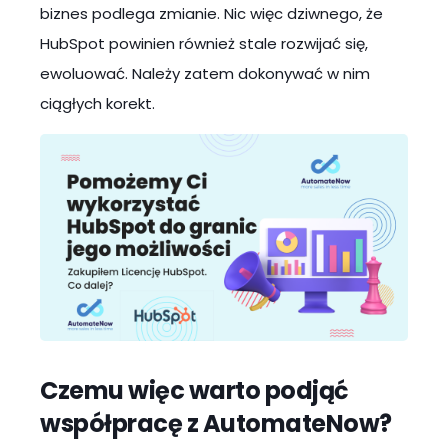
biznes podlega zmianie. Nic więc dziwnego, że
HubSpot powinien również stale rozwijać się,
ewoluować. Należy zatem dokonywać w nim
ciągłych korekt.
Czemu więc warto podjąć
współpracę z AutomateNow?