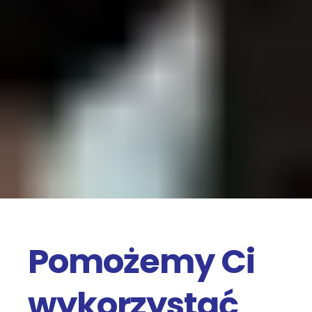
Pomożemy Ci
wykorzystać