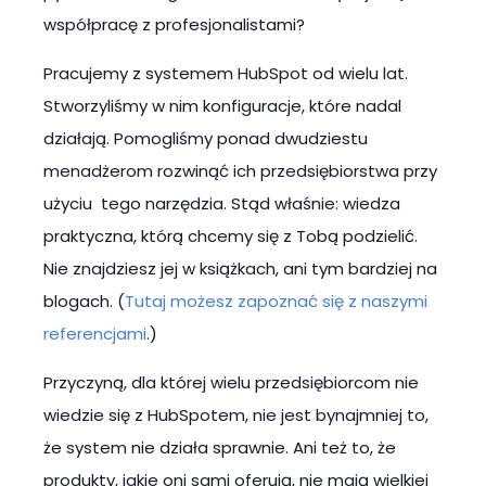
współpracę z profesjonalistami?
Pracujemy z systemem HubSpot od wielu lat.
Stworzyliśmy w nim konfiguracje, które nadal
działają. Pomogliśmy ponad dwudziestu
menadżerom rozwinąć ich przedsiębiorstwa przy
użyciu tego narzędzia. Stąd właśnie: wiedza
praktyczna, którą chcemy się z Tobą podzielić.
Nie znajdziesz jej w książkach, ani tym bardziej na
blogach. (
Tutaj możesz zapoznać się z naszymi
referencjami
.
)
Przyczyną, dla której wielu przedsiębiorcom nie
wiedzie się z HubSpotem, nie jest bynajmniej to,
że system nie działa sprawnie. Ani też to, że
produkty, jakie oni sami oferują, nie mają wielkiej