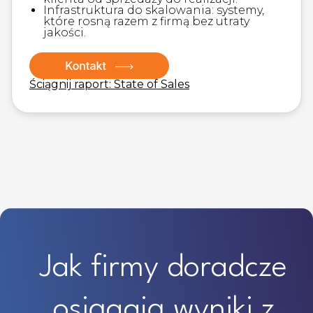
Infrastruktura do skalowania: systemy,
które rosną razem z firmą bez utraty
jakości.
Ściągnij raport: State of Sales
Jak firmy doradcze
osiągają wyniki z