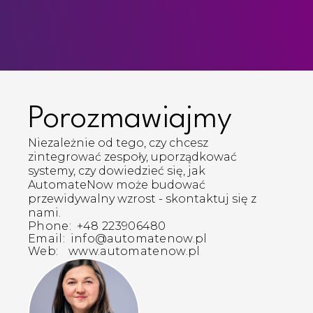
Porozmawiajmy
Niezależnie od tego, czy chcesz
zintegrować zespoły, uporządkować
systemy, czy dowiedzieć się, jak
AutomateNow może budować
przewidywalny wzrost - skontaktuj się z
nami.
Phone:
+48 223906480
Email:
info@automatenow.pl
Web:
www.automatenow.pl