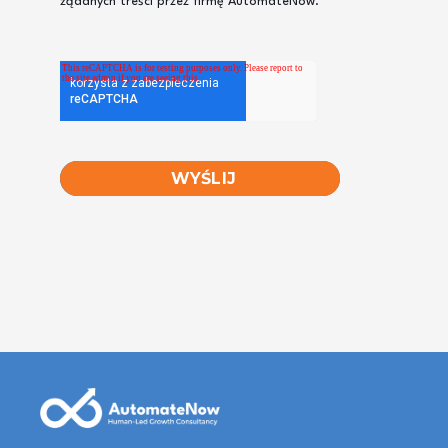
żądanych treści przez firmę AutomateNow.