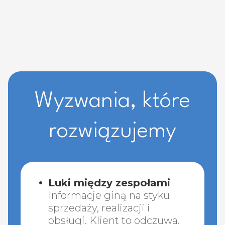
Wyzwania, które
rozwiązujemy
Luki między zespołami
Informacje giną na styku
sprzedaży, realizacji i
obsługi. Klient to odczuwa.