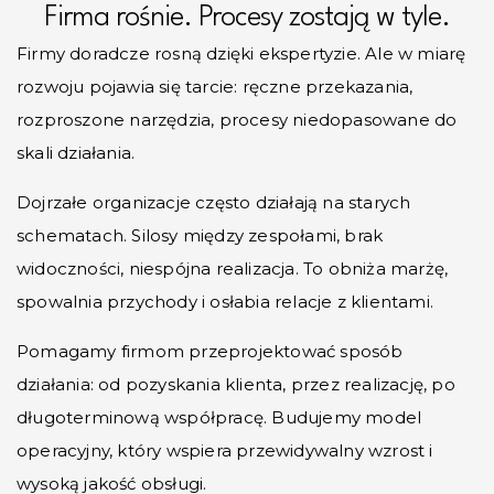
Firma rośnie. Procesy zostają w tyle.
Firmy doradcze rosną dzięki ekspertyzie. Ale w miarę
rozwoju pojawia się tarcie: ręczne przekazania,
rozproszone narzędzia, procesy niedopasowane do
skali działania.
Dojrzałe organizacje często działają na starych
schematach. Silosy między zespołami, brak
widoczności, niespójna realizacja. To obniża marżę,
spowalnia przychody i osłabia relacje z klientami.
Pomagamy firmom przeprojektować sposób
działania: od pozyskania klienta, przez realizację, po
długoterminową współpracę. Budujemy model
operacyjny, który wspiera przewidywalny wzrost i
wysoką jakość obsługi.