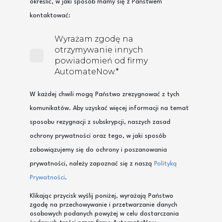
określić, w jaki sposób mamy się z Państwem
kontaktować:
Wyrażam zgodę na
otrzymywanie innych
powiadomień od firmy
AutomateNow.
*
W każdej chwili mogą Państwo zrezygnować z tych
komunikatów. Aby uzyskać więcej informacji na temat
sposobu rezygnacji z subskrypcji, naszych zasad
ochrony prywatności oraz tego, w jaki sposób
zobowiązujemy się do ochrony i poszanowania
prywatności, należy zapoznać się z naszą
Polityką
Prywatności
.
Klikając przycisk wyślij poniżej, wyrażają Państwo
zgodę na przechowywanie i przetwarzanie danych
osobowych podanych powyżej w celu dostarczania