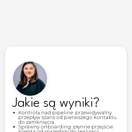
Jakie są wyniki?
Kontrola nad pipeline: przewidywalny
przepływ szans od pierwszego kontaktu
do zamknięcia.
Sprawny onboarding: płynne przejście
klienta od sprzedaży do realizacji.