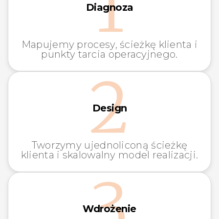
1
Diagnoza
Mapujemy procesy, ścieżkę klienta i
punkty tarcia operacyjnego.
2
Design
Tworzymy ujednoliconą ścieżkę
klienta i skalowalny model realizacji.
3
Wdrożenie