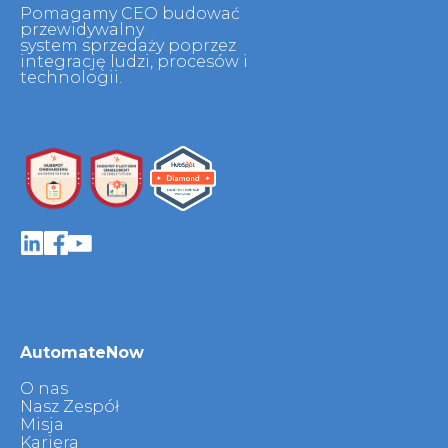
Pomagamy CEO budować
przewidywalny
system sprzedaży poprzez
integrację ludzi, procesów i
technologii.
AutomateNow
O nas
Nasz Zespół
Misja
Kariera