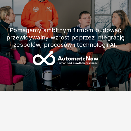
Pomagamy ambitnym firmom budować
przewidywalny wzrost poprzez integrację
zespołów, procesów i technologii AI.