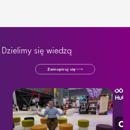
Dzielimy się wiedzą
Zainspiruj się