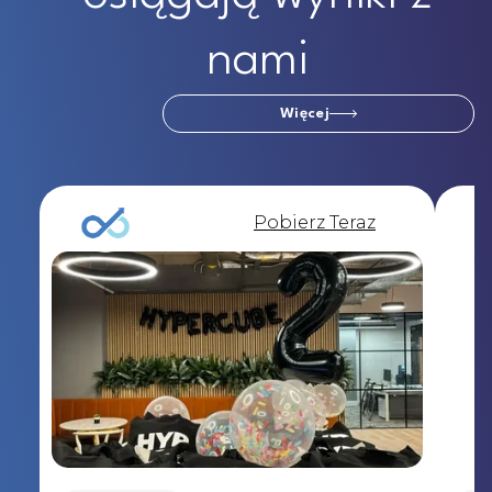
nami
Więcej
Pobierz Teraz